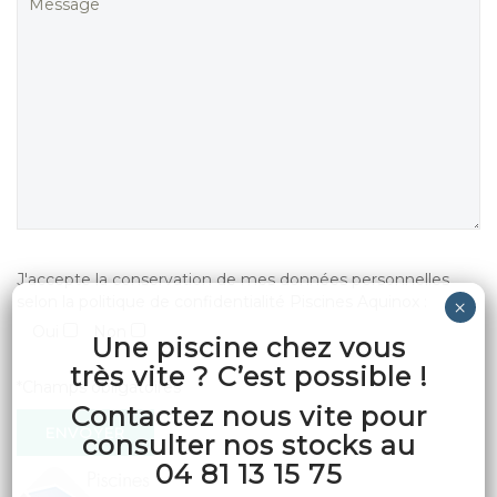
J'accepte la conservation de mes données personnelles
selon la politique de confidentialité Piscines Aquinox :
Oui
Non
Une piscine chez vous
très vite ? C’est possible !
*Champs obligatoires
Contactez nous vite pour
consulter nos stocks au
04 81 13 15 75