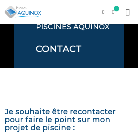
PISCINES AQUINOX
Skip
to
content
CONTACT
Je souhaite être recontacter
pour faire le point sur mon
projet de piscine :