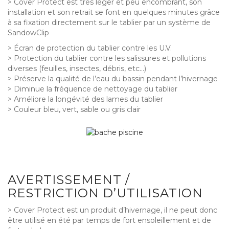
> Cover Protect est très léger et peu encombrant, son
installation et son retrait se font en quelques minutes grâce
à sa fixation directement sur le tablier par un système de
SandowClip
> Écran de protection du tablier contre les U.V.
> Protection du tablier contre les salissures et pollutions
diverses (feuilles, insectes, débris, etc…)
> Préserve la qualité de l’eau du bassin pendant l’hivernage
> Diminue la fréquence de nettoyage du tablier
> Améliore la longévité des lames du tablier
> Couleur bleu, vert, sable ou gris clair
AVERTISSEMENT /
RESTRICTION D’UTILISATION
> Cover Protect est un produit d’hivernage, il ne peut donc
être utilisé en été par temps de fort ensoleillement et de