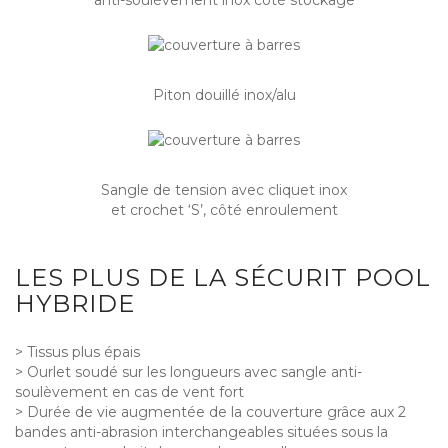
anti-soulèvement inox côté stockage
Piton douillé inox/alu
Sangle de tension avec cliquet inox
et crochet ‘S’, côté enroulement
LES PLUS DE LA SÉCURIT POOL
HYBRIDE
> Tissus plus épais
> Ourlet soudé sur les longueurs avec sangle anti-
soulèvement en cas de vent fort
> Durée de vie augmentée de la couverture grâce aux 2
bandes anti-abrasion interchangeables situées sous la