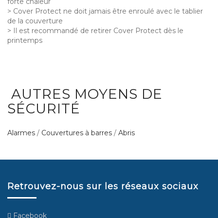
forte chaleur
> Cover Protect ne doit jamais être enroulé avec le tablier
de la couverture
> Il est recommandé de retirer Cover Protect dès le
printemps
AUTRES MOYENS DE
SÉCURITÉ
Alarmes
/
Couvertures à barres
/
Abris
Retrouvez-nous sur les réseaux sociaux
Facebook