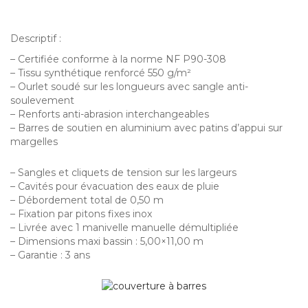
Descriptif :
– Certifiée conforme à la norme NF P90-308
– Tissu synthétique renforcé 550 g/m²
– Ourlet soudé sur les longueurs avec sangle anti-
soulevement
– Renforts anti-abrasion interchangeables
– Barres de soutien en aluminium avec patins d’appui sur
margelles
– Sangles et cliquets de tension sur les largeurs
– Cavités pour évacuation des eaux de pluie
– Débordement total de 0,50 m
– Fixation par pitons fixes inox
– Livrée avec 1 manivelle manuelle démultipliée
– Dimensions maxi bassin : 5,00×11,00 m
– Garantie : 3 ans