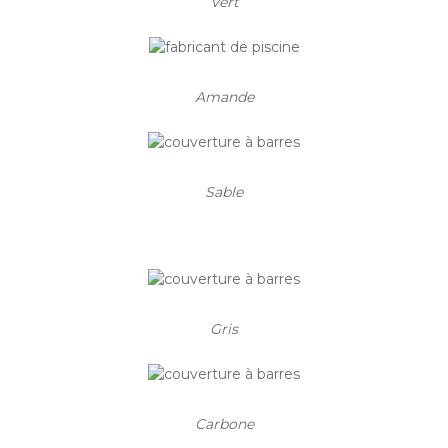
Vert
Amande
Sable
Gris
Carbone