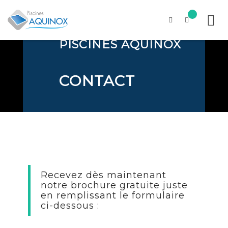
PISCINES AQUINOX
Skip
to
content
CONTACT
Recevez dès maintenant
notre brochure gratuite juste
en remplissant le formulaire
ci-dessous :