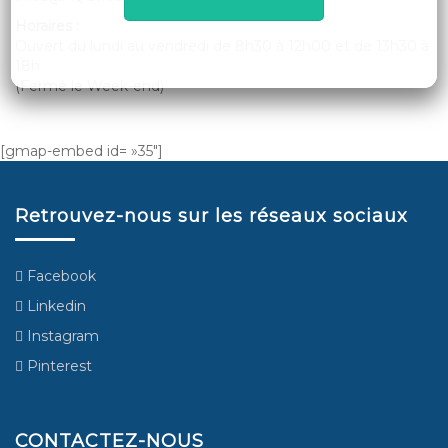
Horaires :
Ouvert du lundi au vendredi de 8h30 à 12h00 et de 13h30 à
18h
(Fermé le Week-end)
[gmap-embed id= »35″]
Retrouvez-nous sur les réseaux sociaux
Facebook
Linkedin
Instagram
Pinterest
CONTACTEZ-NOUS