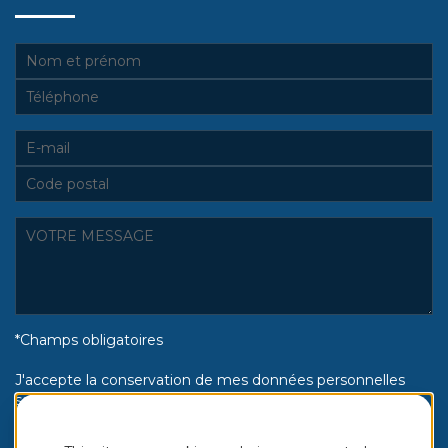
*Champs obligatoires
J'accepte la conservation de mes données personnelles
selon la politique de confidentialité Piscines Aquinox :
Oui
Non