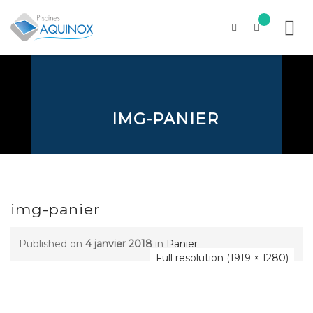
Skip
to
content
IMG-PANIER
img-panier
Published on
4 janvier 2018
in
Panier
Full resolution (1919 × 1280)