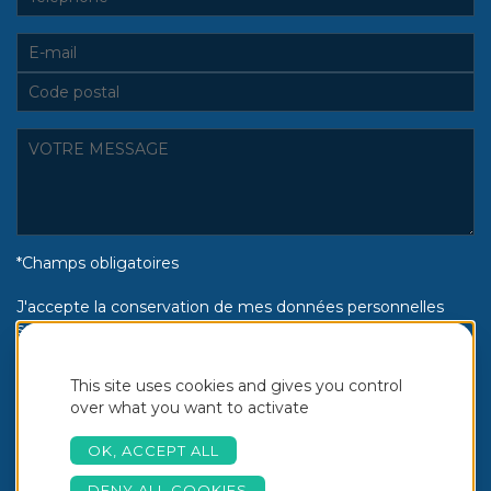
*Champs obligatoires
J'accepte la conservation de mes données personnelles
selon la politique de confidentialité Piscines Aquinox :
Oui
Non
This site uses cookies and gives you control
over what you want to activate
OK, ACCEPT ALL
DENY ALL COOKIES