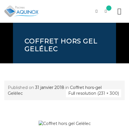
Skip
to
content
COFFRET HORS GEL
GELÉLEC
Published on
31 janvier 2018
in
Coffret hors-gel
Gelélec
Full resolution (231 × 300)