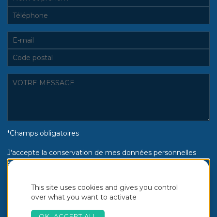
*Champs obligatoires
J'accepte la conservation de mes données personnelles
selon la politique de confidentialité Piscines Aquinox :
Oui
Non
This site uses cookies and gives you control
over what you want to activate
OK, ACCEPT ALL