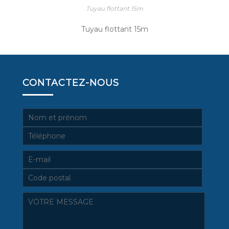
Tuyau flottant 15m
Tuyau flottant 15m
CONTACTEZ-NOUS