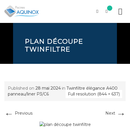
Skip
to
content
PLAN DÉCOUPE
TWINFILTRE
Published on
28 mai 2024
in
Twinfiltre élégance A400
panneau/liner P3/C6
Full resolution (844 × 637)
←
→
Previous
Next