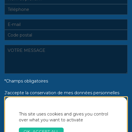
*Champs obligatoires
J'accepte la conservation de mes données personnelles
selon la politique de confidentialité Piscines Aquinox :
Oui
Non
This site uses cookies and gives you control
over what you want to activate
OK, ACCEPT ALL