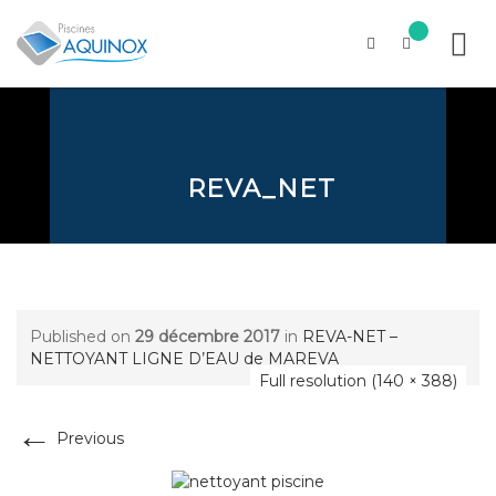
Skip
to
content
REVA_NET
Published on
29 décembre 2017
in
REVA-NET –
NETTOYANT LIGNE D’EAU de MAREVA
Full resolution (140 × 388)
←
Previous