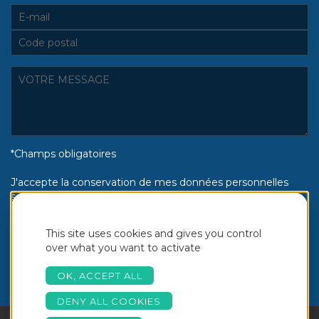
*Champs obligatoires
J'accepte la conservation de mes données personnelles
selon la politique de confidentialité Piscines Aquinox :
Oui
Non
This site uses cookies and gives you control
over what you want to activate
OK, ACCEPT ALL
DENY ALL COOKIES