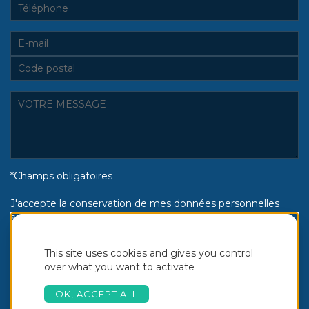
*Champs obligatoires
J'accepte la conservation de mes données personnelles
selon la politique de confidentialité Piscines Aquinox :
Oui
Non
This site uses cookies and gives you control
over what you want to activate
OK, ACCEPT ALL