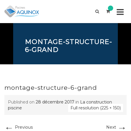
Skip
to
content
MONTAGE-STRUCTURE-
6-GRAND
montage-structure-6-grand
Published on
28 décembre 2017
in
La construction
piscine
Full resolution (225 × 150)
←
→
Previous
Next