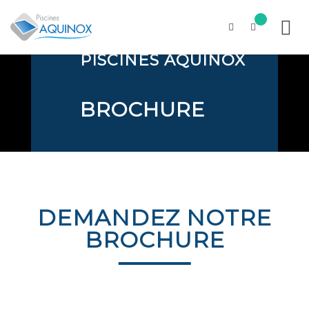
PISCINES AQUINOX
Skip
to
content
BROCHURE
DEMANDEZ NOTRE
BROCHURE