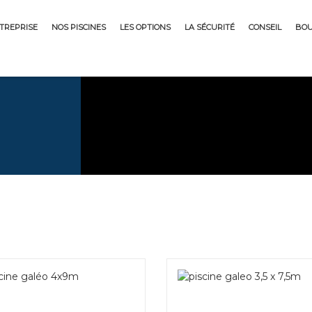
NTREPRISE
NOS PISCINES
LES OPTIONS
LA SÉCURITÉ
CONSEIL
BOU
7