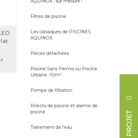
AQUINOX : sur mesure !
Filtres de piscine
Les classiques de PISCINES
ALEO
AQUINOX
lat
Pièces détachées
ur
Piscine Sans Permis ou Piscine
Urbaine -10m²
Pompe de filtration
Robots de piscine et alarme de
piscine
Traitement de l'eau