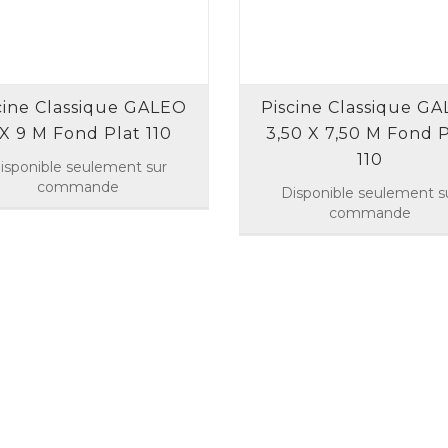
cine Classique GALEO
Piscine Classique G
 X 9 M Fond Plat 110
3,50 X 7,50 M Fond P
110
isponible seulement sur
commande
Disponible seulement s
commande