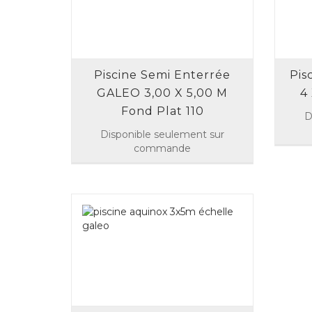
Piscine Semi Enterrée
Pis
GALEO 3,00 X 5,00 M
4
Fond Plat 110
D
Disponible seulement sur
commande