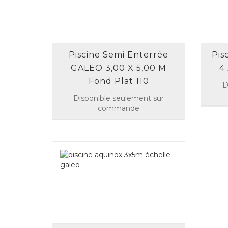
Piscine Semi Enterrée
Pis
GALEO 3,00 X 5,00 M
4
Fond Plat 110
D
Disponible seulement sur
commande