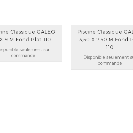
cine Classique GALEO
Piscine Classique G
 X 9 M Fond Plat 110
3,50 X 7,50 M Fond P
110
isponible seulement sur
commande
Disponible seulement s
commande