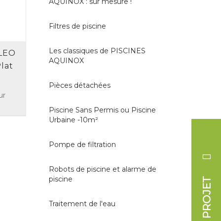
AQUINOX : sur mesure !
Filtres de piscine
Les classiques de PISCINES
ALEO
AQUINOX
lat
Pièces détachées
ur
Piscine Sans Permis ou Piscine
Urbaine -10m²
Pompe de filtration
Robots de piscine et alarme de
piscine
Traitement de l'eau