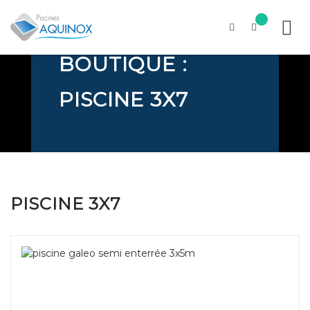
PISCINE 3X7
BOUTIQUE :
Skip
to
content
PISCINE 3X7
PISCINE 3X7