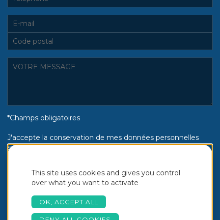
*Champs obligatoires
J'accepte la conservation de mes données personnelles
selon la politique de confidentialité Piscines Aquinox :
Oui
Non
This site uses cookies and gives you control
over what you want to activate
OK, ACCEPT ALL
DENY ALL COOKIES