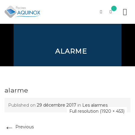
Skip
to
content
ALARME
alarme
Published on
29 décembre 2017
in
Les alarmes
Full resolution (1920 × 453)
←
Previous