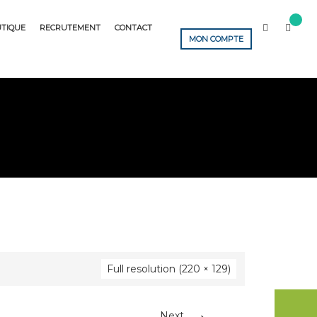
TIQUE
RECRUTEMENT
CONTACT
MON COMPTE
Full resolution (220 × 129)
→
Next