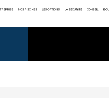
NTREPRISE
NOS PISCINES
LES OPTIONS
LA SÉCURITÉ
CONSEIL
BOU