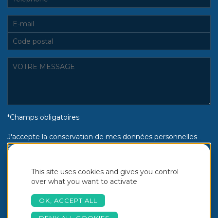
*Champs obligatoires
J'accepte la conservation de mes données personnelles
selon la politique de confidentialité Piscines Aquinox :
Oui
Non
This site uses cookies and gives you control
over what you want to activate
OK, ACCEPT ALL
DENY ALL COOKIES