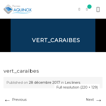
Skip
to
content
VERT_CARAIBES
vert_caraibes
Published on
28 décembre 2017
in
Les liners
Full resolution (220 × 129)
←
→
Previous
Next