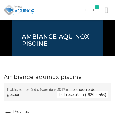
Skip
to
content
AMBIANCE AQUINOX
PISCINE
Ambiance aquinox piscine
Published on
28 décembre 2017
in
Le module de
gestion
Full resolution (1920 × 453)
←
Previous