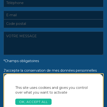
*Champs obligatoires
J'accepte la conservation de mes données personnelles
selon la politique de confidentialité Piscines Aquinox :
Oui
Non
This site uses cookies and gives you control
over what you want to activate
OK, ACCEPT ALL