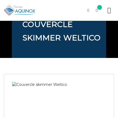
LIMITES
COUVERCLE
Skip
to
content
SKIMMER WELTICO