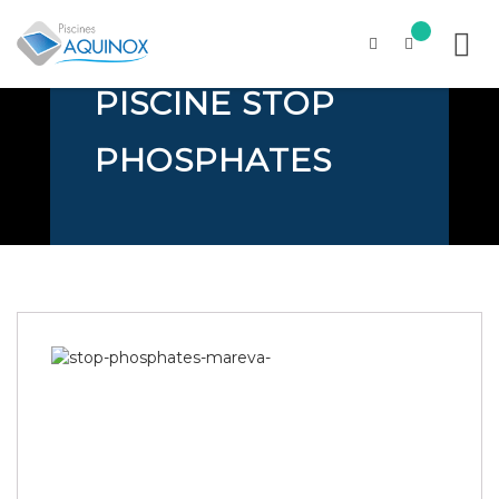
TRAITEMENT
PISCINE STOP
Skip
to
content
PHOSPHATES