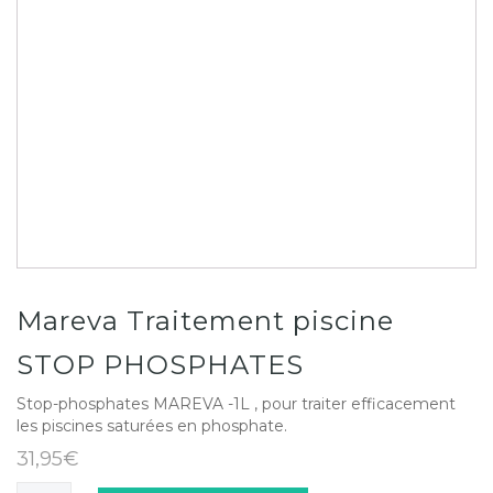
Mareva Traitement piscine
STOP PHOSPHATES
Stop-phosphates MAREVA -1L , pour traiter efficacement
les piscines saturées en phosphate.
31,95
€
quantité