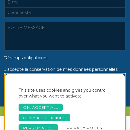
*Champs obligatoires
J'accepte la conservation de mes données personnelles
selon la politique de confidentialité Piscines Aquinox :
Oui
Non
This site uses cookies and gives you control
over what you want to activate
OK, ACCEPT ALL
PARLONS DE VOTRE PROJET
DENY ALL COOKIES
PERSONALIZE
PRIVACY POLICY