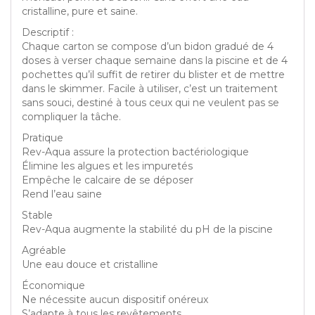
cristalline, pure et saine.
Descriptif :
Chaque carton se compose d’un bidon gradué de 4
doses à verser chaque semaine dans la piscine et de 4
pochettes qu’il suffit de retirer du blister et de mettre
dans le skimmer. Facile à utiliser, c’est un traitement
sans souci, destiné à tous ceux qui ne veulent pas se
compliquer la tâche.
Pratique
Rev-Aqua assure la protection bactériologique
Élimine les algues et les impuretés
Empêche le calcaire de se déposer
Rend l’eau saine
Stable
Rev-Aqua augmente la stabilité du pH de la piscine
Agréable
Une eau douce et cristalline
Économique
Ne nécessite aucun dispositif onéreux
S’adapte à tous les revêtements