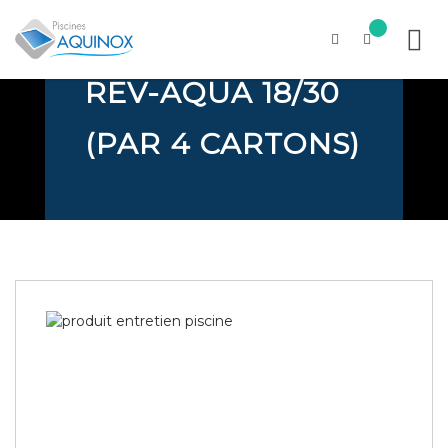
LIMITES
REV-AQUA 18/30
Skip
to
content
(PAR 4 CARTONS)