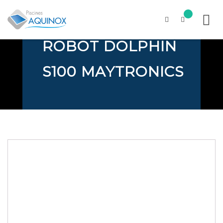
LIMITES
ROBOT DOLPHIN
Skip
to
content
S100 MAYTRONICS