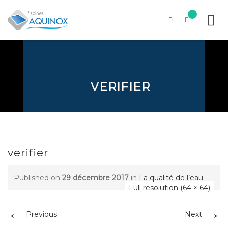
Skip
to
content
VERIFIER
verifier
Published on
29 décembre 2017
in
La qualité de l’eau
Full resolution (64 × 64)
←
→
Previous
Next