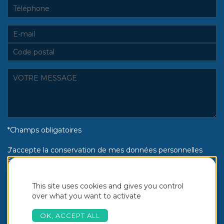
*Champs obligatoires
J'accepte la conservation de mes données personnelles
selon la politique de confidentialité Piscines Aquinox :
Oui
Non
This site uses cookies and gives you control
over what you want to activate
OK, ACCEPT ALL