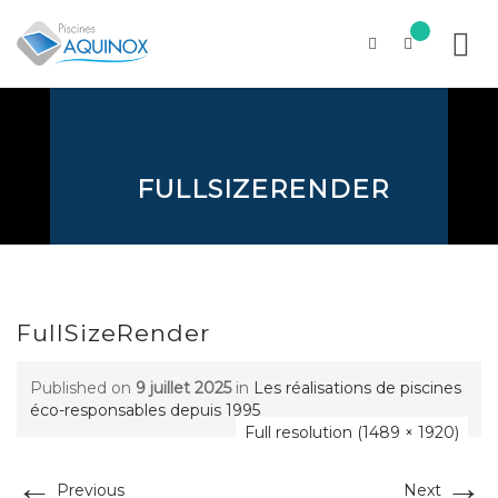
Skip
to
content
FULLSIZERENDER
FullSizeRender
Published on
9 juillet 2025
in
Les réalisations de piscines
éco-responsables depuis 1995
Full resolution (1489 × 1920)
←
→
Previous
Next