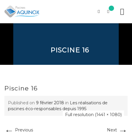
Skip
to
content
PISCINE 16
Piscine 16
Published on
9 février 2018
in
Les réalisations de
piscines éco-responsables depuis 1995
Full resolution (1441 × 1080)
←
→
Previous
Next