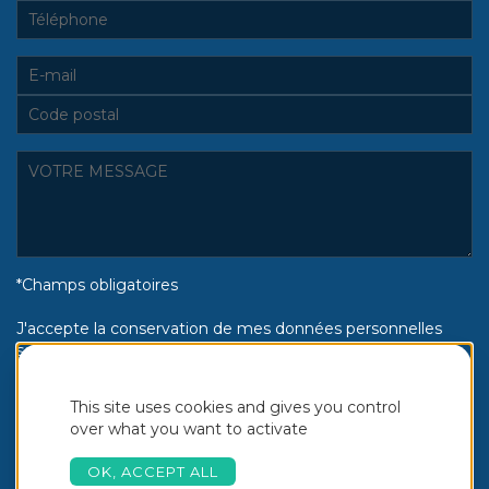
*Champs obligatoires
J'accepte la conservation de mes données personnelles
selon la politique de confidentialité Piscines Aquinox :
Oui
Non
This site uses cookies and gives you control
over what you want to activate
OK, ACCEPT ALL