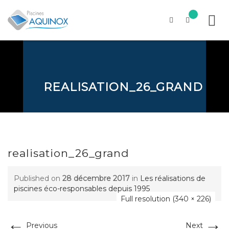
Skip
to
content
REALISATION_26_GRAND
realisation_26_grand
Published on
28 décembre 2017
in
Les réalisations de
piscines éco-responsables depuis 1995
Full resolution (340 × 226)
←
→
Previous
Next