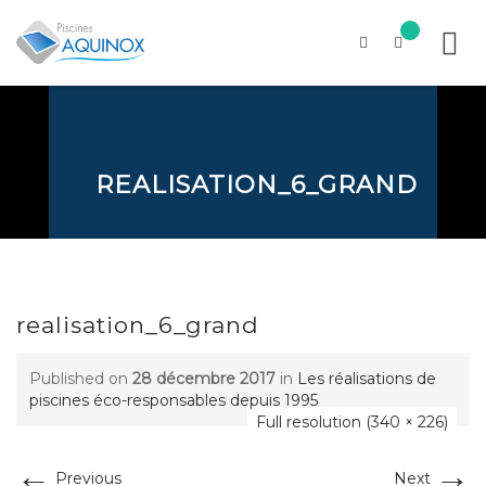
Skip
to
content
REALISATION_6_GRAND
realisation_6_grand
Published on
28 décembre 2017
in
Les réalisations de
piscines éco-responsables depuis 1995
Full resolution (340 × 226)
←
→
Previous
Next