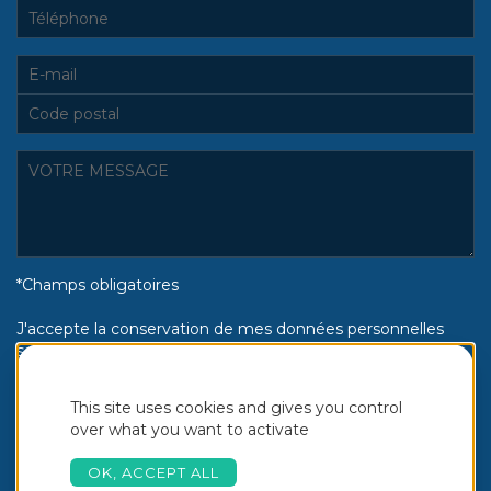
*Champs obligatoires
J'accepte la conservation de mes données personnelles
selon la politique de confidentialité Piscines Aquinox :
Oui
Non
This site uses cookies and gives you control
over what you want to activate
OK, ACCEPT ALL