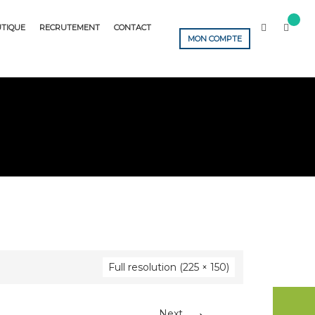
TIQUE
RECRUTEMENT
CONTACT
MON COMPTE
Full resolution (225 × 150)
→
Next