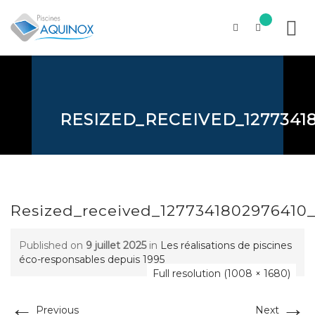
Skip
to
content
RESIZED_RECEIVED_1277341
Resized_received_1277341802976410_
Published on
9 juillet 2025
in
Les réalisations de piscines
éco-responsables depuis 1995
Full resolution (1008 × 1680)
←
→
Previous
Next