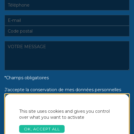
*Champs obligatoires
J'accepte la conservation de mes données personnelles
selon la politique de confidentialité Piscines Aquinox :
Oui
Non
This site uses cookies and gives you control
over what you want to activate
OK, ACCEPT ALL