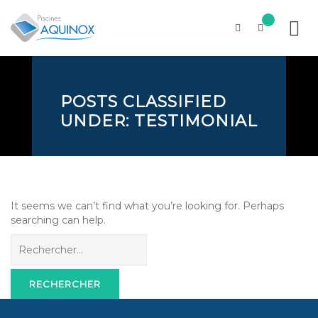
Skip
to
content
POSTS CLASSIFIED
UNDER:
TESTIMONIAL
It seems we can’t find what you’re looking for. Perhaps
searching can help.
Rechercher :