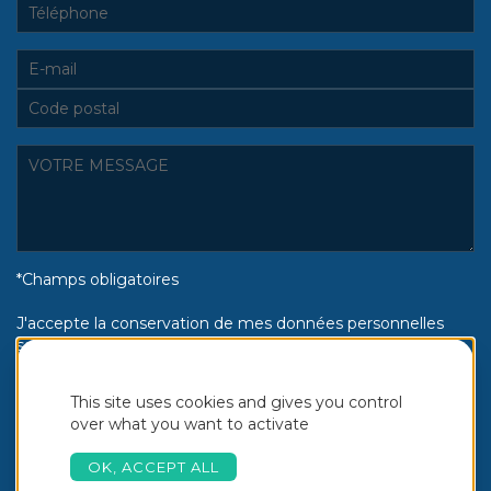
*Champs obligatoires
J'accepte la conservation de mes données personnelles
selon la politique de confidentialité Piscines Aquinox :
Oui
Non
This site uses cookies and gives you control
over what you want to activate
OK, ACCEPT ALL