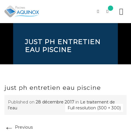
Skip
to
content
JUST PH ENTRETIEN
EAU PISCINE
just ph entretien eau piscine
Published on
28 décembre 2017
in
Le traitement de
l’eau
Full resolution (300 × 300)
←
Previous