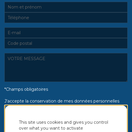
*Champs obligatoires
J'accepte la conservation de mes données personnelles
selon la politique de confidentialité Piscines Aquinox :
Oui
Non
This site uses cookies and gives you control
over what you want to activate