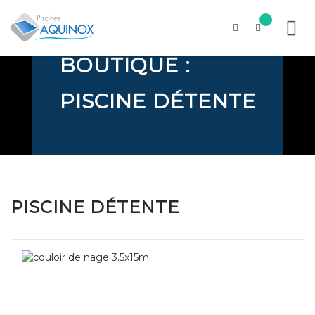
PISCINE DÉTENTE
BOUTIQUE :
Skip
to
content
PISCINE DÉTENTE
PISCINE DÉTENTE