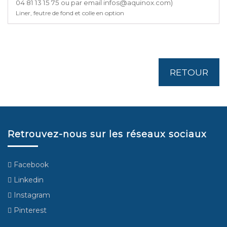
04 81 13 15 75 ou par email infos@aquinox.com)
Liner, feutre de fond et colle en option
RETOUR
Retrouvez-nous sur les réseaux sociaux
Facebook
Linkedin
Instagram
Pinterest