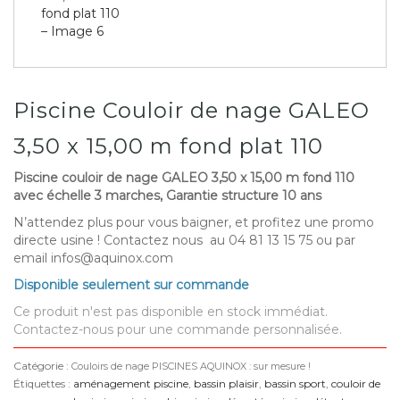
Piscine Couloir de nage GALEO
3,50 x 15,00 m fond plat 110
Piscine couloir de nage GALEO 3,50 x 15,00 m fond 110
avec échelle 3 marches, Garantie structure 10 ans
N’attendez plus pour vous baigner, et profitez une promo
directe usine ! Contactez nous au 04 81 13 15 75 ou par
email infos@aquinox.com
Disponible seulement sur commande
Ce produit n'est pas disponible en stock immédiat.
Contactez-nous pour une commande personnalisée.
Catégorie :
Couloirs de nage PISCINES AQUINOX : sur mesure !
Étiquettes :
aménagement piscine
,
bassin plaisir
,
bassin sport
,
couloir de