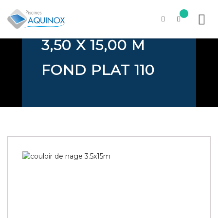
DE NAGE GALEO
3,50 X 15,00 M
Skip
to
content
FOND PLAT 110