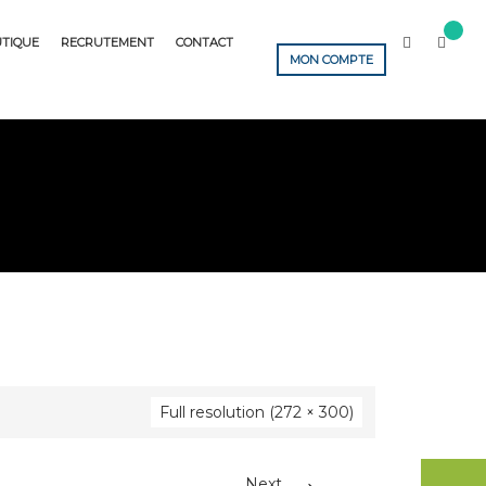
TIQUE
RECRUTEMENT
CONTACT
MON COMPTE
Full resolution (272 × 300)
→
Next