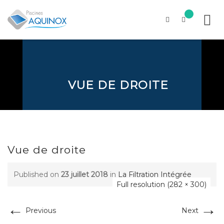
Skip
to
content
VUE DE DROITE
Vue de droite
Published on
23 juillet 2018
in
La Filtration Intégrée
Full resolution (282 × 300)
←
→
Previous
Next