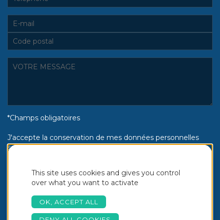
*Champs obligatoires
J'accepte la conservation de mes données personnelles
selon la politique de confidentialité Piscines Aquinox :
Oui
Non
This site uses cookies and gives you control
over what you want to activate
OK, ACCEPT ALL
DENY ALL COOKIES