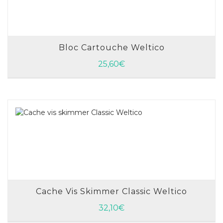
Bloc Cartouche Weltico
AJOUTER AU PANIER
25,60
€
Cache Vis Skimmer Classic Weltico
AJOUTER AU PANIER
32,10
€