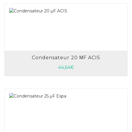
Condensateur 20 ΜF ACIS
AJOUTER AU PANIER
44,64
€