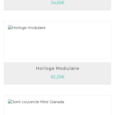
AJOUTER AU PANIER
34,55
€
Horloge Modulaire
AJOUTER AU PANIER
62,25
€