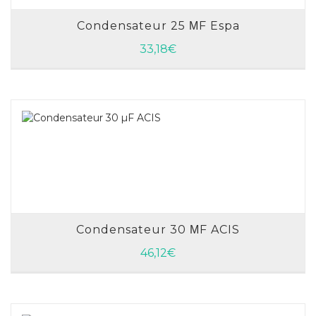
Condensateur 25 ΜF Espa
AJOUTER AU PANIER
33,18
€
Condensateur 30 ΜF ACIS
AJOUTER AU PANIER
46,12
€