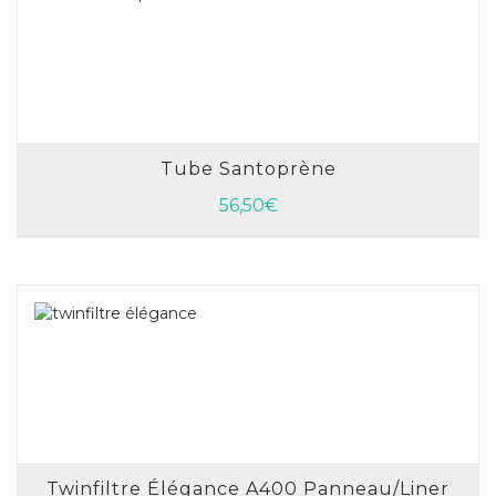
Tube Santoprène
AJOUTER AU PANIER
56,50
€
Twinfiltre Élégance A400 Panneau/liner