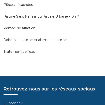
Pièces détachées
Piscine Sans Permis ou Piscine Urbaine -10m²
Pompe de filtration
Robots de piscine et alarme de piscine
Traitement de l'eau
Retrouvez-nous sur les réseaux sociaux
Facebook