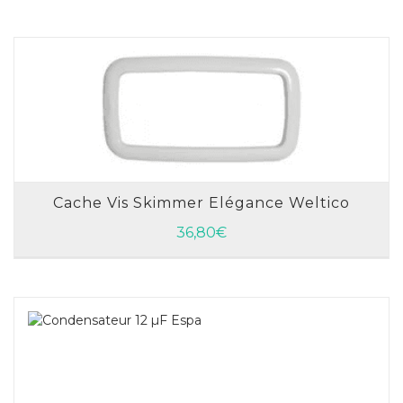
Cache Vis Skimmer Elégance Weltico
AJOUTER AU PANIER
36,80
€