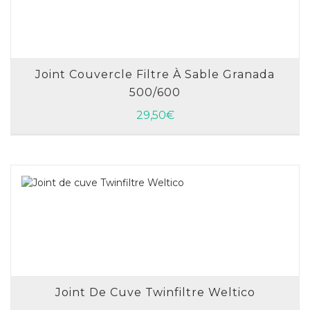
Joint Couvercle Filtre À Sable Granada
500/600
AJOUTER AU PANIER
29,50
€
Joint De Cuve Twinfiltre Weltico