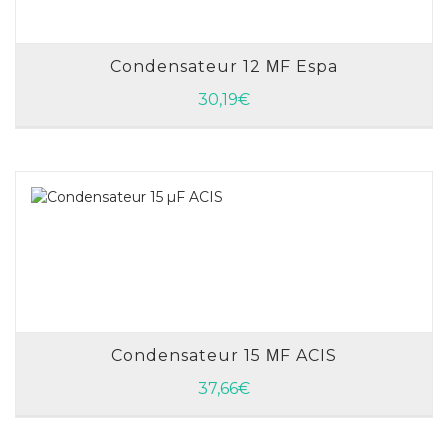
Condensateur 12 ΜF Espa
AJOUTER AU PANIER
30,19
€
Condensateur 15 ΜF ACIS
AJOUTER AU PANIER
37,66
€