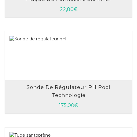
AJOUTER AU PANIER
22,80
€
Sonde De Régulateur PH Pool
Technologie
AJOUTER AU PANIER
175,00
€