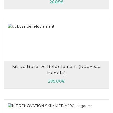
AJOUTER AU PANIER
26,85
€
Kit De Buse De Refoulement (nouveau
Modèle)
AJOUTER AU PANIER
295,00
€