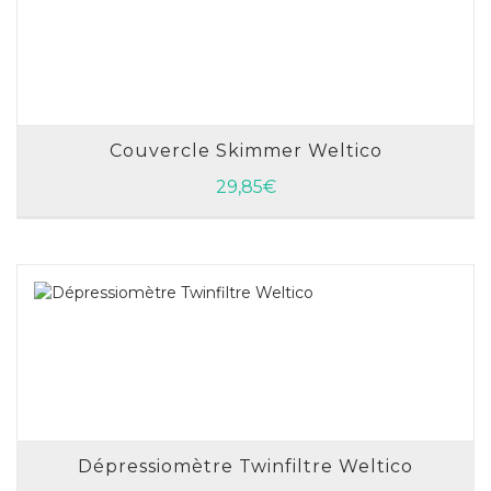
Couvercle Skimmer Weltico
AJOUTER AU PANIER
29,85
€
Dépressiomètre Twinfiltre Weltico