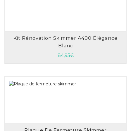
Kit Rénovation Skimmer A400 Élégance
Blanc
AJOUTER AU PANIER
84,95
€
Plaque De Fermeture Skimmer