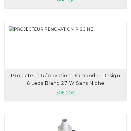
358,00
€
Projecteur Rénovation Diamond P Design
6 Leds Blanc 27 W Sans Niche
AJOUTER AU PANIER
305,00
€