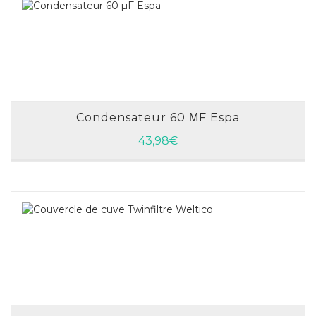
Condensateur 60 ΜF Espa
AJOUTER AU PANIER
43,98
€