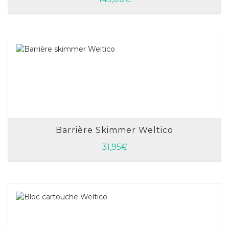
Barrière Skimmer Weltico
AJOUTER AU PANIER
31,95
€