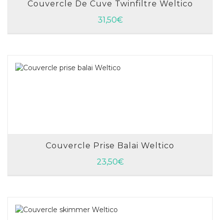
Couvercle De Cuve Twinfiltre Weltico
AJOUTER AU PANIER
31,50
€
Couvercle Prise Balai Weltico
AJOUTER AU PANIER
23,50
€